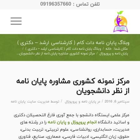
تلفن تماس : 09196357660
وبلاگ پایان نامه دات کام ( کارشناسی ارشد – دکتری )
مکان شما:
خانه
/
وبلاگ پایان نامه دات کام ( کارشناسی ارشد – دکتری )
/
پایان نامه و پروپوزال
/
مرکز نمونه کشوری مشاوره پایان نامه از نظر دانشجویان...
مرکز نمونه کشوری مشاوره پایان نامه
از نظر دانشجویان
/
/
سپتامبر 6, 2016
در
پایان نامه و پروپوزال
توسط
مدیریت سایت پایان نامه
مرکز علمی ایستگاه دانشجو با جمع آوری فارغ التحصیلان دکتری
و اساتید دانشگاه
انجام پروپوزال و پایان نامه
را در رشته های
مدیریت، حسابداری، روانشناسی، علوم تربیتی، تربیت بدنی،
حقوق، زبان انگلیسی، ادبیات فارسی، معماری، صنایع، فناوری