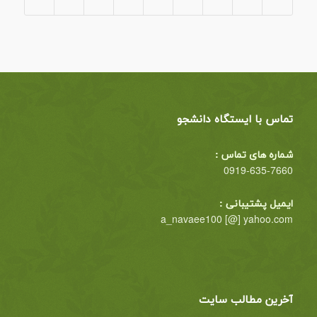
تماس با ایستگاه دانشجو
شماره های تماس :
0919-635-7660
ایمیل پشتیبانی :
a_navaee100 [@] yahoo.com
آخرین مطالب سایت